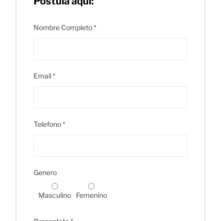
Postula aquí:
Nombre Completo
*
Email
*
Telefono
*
Genero
Masculino
Femenino