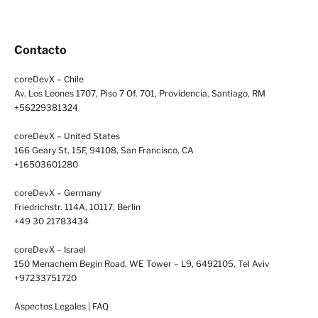
Contacto
coreDevX – Chile
Av. Los Leones 1707, Piso 7 Of. 701, Providencia, Santiago, RM
+56229381324
coreDevX – United States
166 Geary St, 15F, 94108, San Francisco, CA
+16503601280
coreDevX – Germany
Friedrichstr. 114A, 10117, Berlin
+49 30 21783434
coreDevX – Israel
150 Menachem Begin Road, WE Tower – L9, 6492105, Tel Aviv
+97233751720
Aspectos Legales
|
FAQ