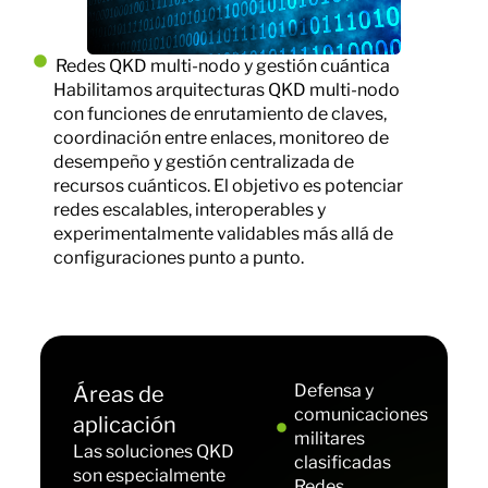
Redes QKD multi-nodo y gestión cuántica
Habilitamos arquitecturas QKD multi-nodo
con funciones de enrutamiento de claves,
coordinación entre enlaces, monitoreo de
desempeño y gestión centralizada de
recursos cuánticos. El objetivo es potenciar
redes escalables, interoperables y
experimentalmente validables más allá de
configuraciones punto a punto.
Defensa y
Áreas de
comunicaciones
aplicación
militares
Las soluciones QKD
clasificadas
son especialmente
Redes