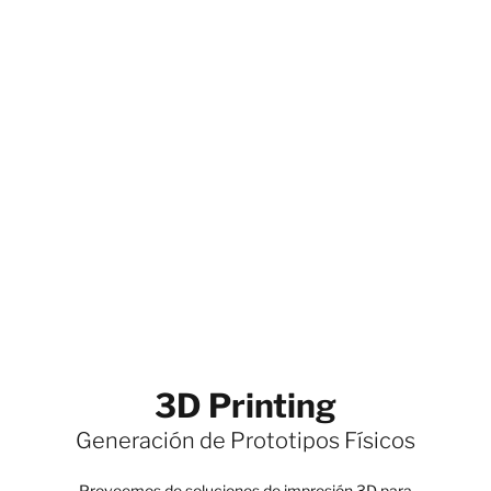
3D Printing
Generación de Prototipos Físicos
Proveemos de soluciones de impresión 3D para