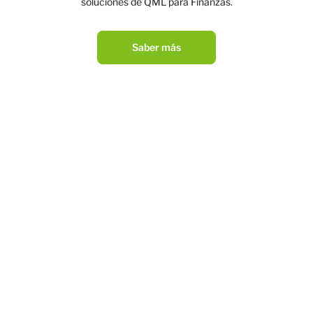
soluciones de QML para Finanzas.
Saber más