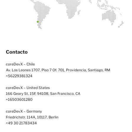
Contacto
coreDevX – Chile
Av. Los Leones 1707, Piso 7 Of. 701, Providencia, Santiago, RM
+56229381324
coreDevX – United States
166 Geary St, 15F, 94108, San Francisco, CA
+16503601280
coreDevX – Germany
Friedrichstr. 114A, 10117, Berlin
+49 30 21783434