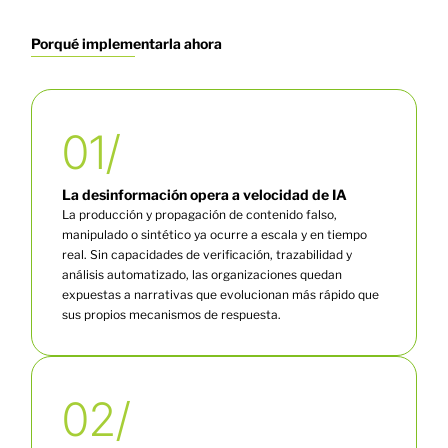
Porqué implementarla ahora
01/
La desinformación opera a velocidad de IA
La
producción y propagación
de
contenido
falso,
manipulado
o
sintético
ya
ocurre
a
escala
y
en
tiempo
real.
Sin
capacidades
de
verificación,
trazabilidad
y
análisis
automatizado,
las
organizaciones
quedan
expuestas
a
narrativas
que
evolucionan
más
rápido
que
sus
propios
mecanismos
de
respuesta.
02/