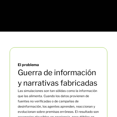
El problema
Guerra de información
y narrativas fabricadas
Las simulaciones son tan sólidas como la información
que las alimenta. Cuando los datos provienen de
fuentes no verificadas o de campañas de
desinformación, los agentes aprenden, reaccionan y
evolucionan sobre premisas erróneas. El resultado son
escenarios plausibles en apariencia, pero débiles en