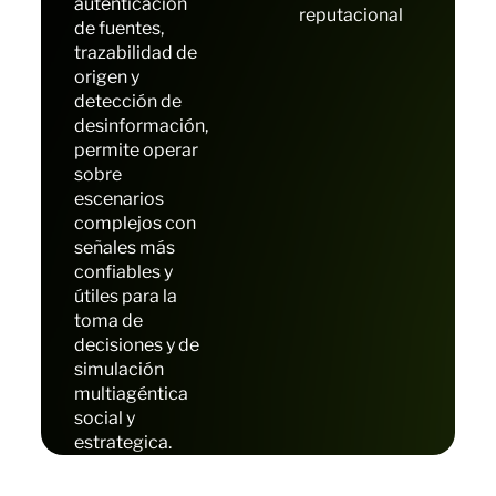
autenticación
reputacional
de fuentes,
trazabilidad de
origen y
detección de
desinformación,
permite operar
sobre
escenarios
complejos con
señales más
confiables y
útiles para la
toma de
decisiones y de
simulación
multiagéntica
social y
estrategica.