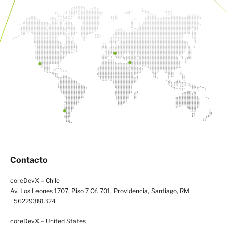
Contacto
coreDevX – Chile
Av. Los Leones 1707, Piso 7 Of. 701, Providencia, Santiago, RM
+56229381324
coreDevX – United States