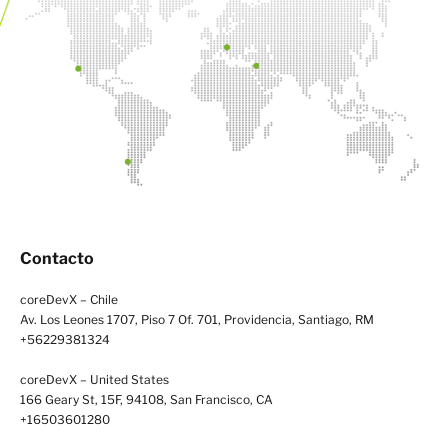
Contacto
coreDevX – Chile
Av. Los Leones 1707, Piso 7 Of. 701, Providencia, Santiago, RM
+56229381324
coreDevX – United States
166 Geary St, 15F, 94108, San Francisco, CA
+16503601280