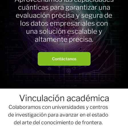
cuánticas para garantizar una
evaluación precisa y segura de
los datos empresariales con
una solución escalable y
altamente precisa.
Contáctanos
Vinculación académica
Colaboramos con universidades y centros
de investigación para avanzar en el estado
del arte del conocimiento de frontera.