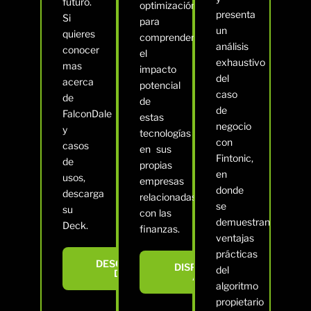
futuro.
optimización,
presenta
Si
para
un
quieres
comprender
análisis
conocer
el
exhaustivo
mas
impacto
del
acerca
potencial
caso
de
de
de
FalconDale
estas
negocio
y
tecnologías
con
casos
en sus
Fintonic,
de
propias
en
usos,
empresas
donde
descarga
relacionadas
se
su
con las
demuestran
Deck.
finanzas.
ventajas
prácticas
DESCARGAR
DISPONIBLE
del
DECK
AQUÍ
algoritmo
propietario