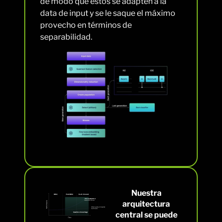
de modo que estos se adapten a la
data de input y se le saque el máximo
provecho en términos de
separabilidad.
Nuestra
arquitectura
central se puede