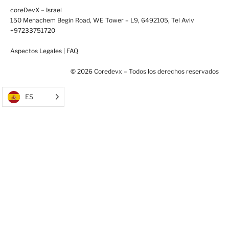
coreDevX – Israel
150 Menachem Begin Road, WE Tower – L9, 6492105, Tel Aviv
+97233751720
Aspectos Legales
|
FAQ
© 2026 Coredevx – Todos los derechos reservados
ES