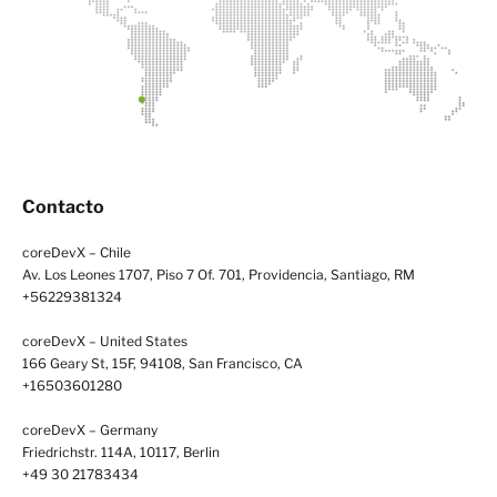
Contacto
coreDevX – Chile
Av. Los Leones 1707, Piso 7 Of. 701, Providencia, Santiago, RM
+56229381324
coreDevX – United States
166 Geary St, 15F, 94108, San Francisco, CA
+16503601280
coreDevX – Germany
Friedrichstr. 114A, 10117, Berlin
+49 30 21783434