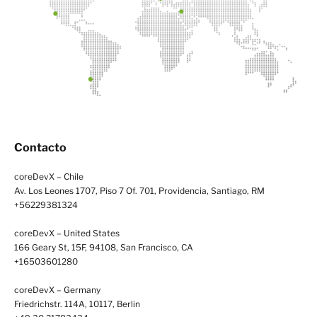
Contacto
coreDevX – Chile
Av. Los Leones 1707, Piso 7 Of. 701, Providencia, Santiago, RM
+56229381324
coreDevX – United States
166 Geary St, 15F, 94108, San Francisco, CA
+16503601280
coreDevX – Germany
Friedrichstr. 114A, 10117, Berlin