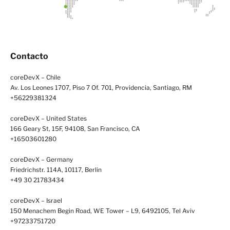
Contacto
coreDevX – Chile
Av. Los Leones 1707, Piso 7 Of. 701, Providencia, Santiago, RM
+56229381324
coreDevX – United States
166 Geary St, 15F, 94108, San Francisco, CA
+16503601280
coreDevX – Germany
Friedrichstr. 114A, 10117, Berlin
+49 30 21783434
coreDevX – Israel
150 Menachem Begin Road, WE Tower – L9, 6492105, Tel Aviv
+97233751720