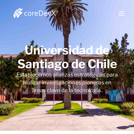
Universidad de
Santiago de Chile
Establecemos alianzas estratégicas para
realizar investigaciones pioneras en
áreas clave de la tecnología.