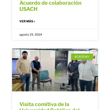
Acuerdo de colaboración
USACH
VER MÁS »
agosto 19, 2024
ACADEMY
Visita comitiva de la