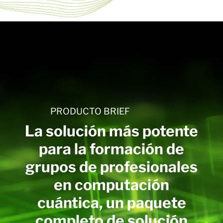
PRODUCTO BRIEF
La solución más potente
para la formación de
grupos de profesionales
en computación
cuántica, un paquete
completo de solución