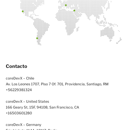
Contacto
coreDevX – Chile
Av. Los Leones 1707, Piso 7 Of. 701, Providencia, Santiago, RM
+56229381324
coreDevX – United States
166 Geary St, 15F, 94108, San Francisco, CA
+16503601280
coreDevX – Germany