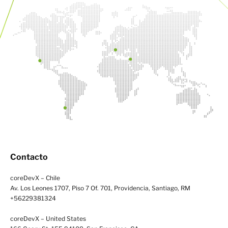
Contacto
coreDevX – Chile
Av. Los Leones 1707, Piso 7 Of. 701, Providencia, Santiago, RM
+56229381324
coreDevX – United States