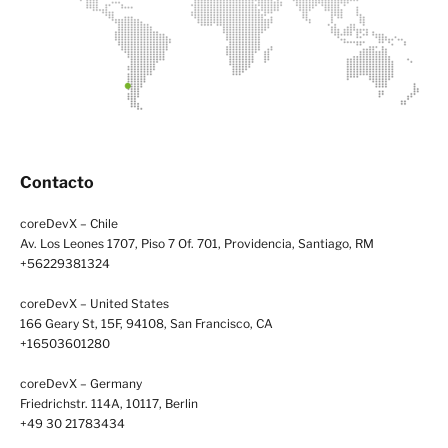
Contacto
coreDevX – Chile
Av. Los Leones 1707, Piso 7 Of. 701, Providencia, Santiago, RM
+56229381324
coreDevX – United States
166 Geary St, 15F, 94108, San Francisco, CA
+16503601280
coreDevX – Germany
Friedrichstr. 114A, 10117, Berlin
+49 30 21783434