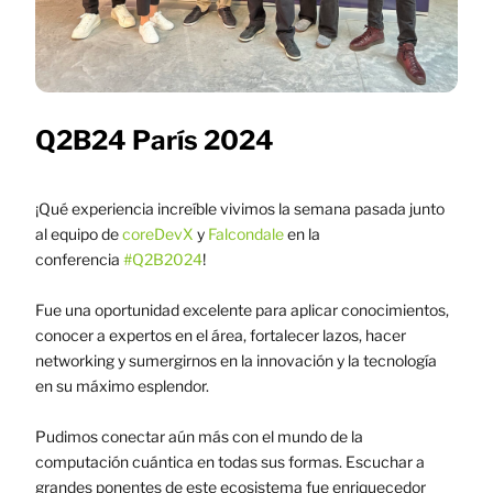
Q2B24 París 2024
¡Qué experiencia increíble vivimos la semana pasada junto
al equipo de
coreDevX
y
Falcondale
en la
conferencia
#Q2B2024
!
Fue una oportunidad excelente para aplicar conocimientos,
conocer a expertos en el área, fortalecer lazos, hacer
networking y sumergirnos en la innovación y la tecnología
en su máximo esplendor.
Pudimos conectar aún más con el mundo de la
computación cuántica en todas sus formas. Escuchar a
grandes ponentes de este ecosistema fue enriquecedor