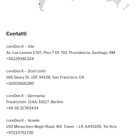
Contatti
coreDevX – Cile
Av. Los Leones 1707, Piso 7 Of. 701, Providencia, Santiago, RM
+56229381324
coreDevX – Stati Uniti
166 Geary St, 15F, 94108, San Francisco, CA
+16503601280
coreDevX – Germania
Friedrichstr. 114A, 10117, Berlino
+49 30 21783434
coreDevX – Israele
150 Menachem Begin Road, WE Tower – L9, 6492105, Tel Aviv
+97233751720