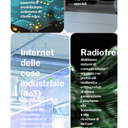
capacità di
speciali.
modellazione
autonoma di
classe edge.
Internet
Radiofrequ
delle
Abilitiamo
sistemi di
comunicazione
cose
wireless con
protocolli
industriale
resilienti e
crittografati
(IIoT)
di nuova
generazione.
Implementiamo
Lavoriamo
ecosistemi IIoT
alla
intelligenti che
trasmissione
connettono,
e alla
monitorano e
ricezione di
ottimizzano i processi
dati per