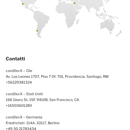
Contatti
coreDevX – Cile
Av. Los Leones 1707, Piso 7 Of. 701, Providencia, Santiago, RM
+56229381324
coreDevX – Stati Uniti
166 Geary St, 15F, 94108, San Francisco, CA
+16503601280
coreDevX – Germania
Friedrichstr. 114A, 10117, Berlino
+49 30 21783434