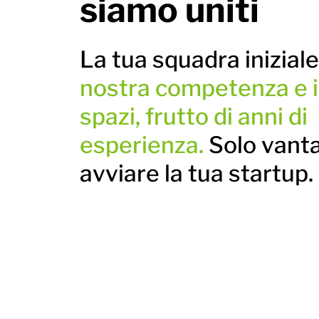
siamo uniti
La tua squadra inizial
nostra competenza e i
spazi, frutto di anni di
esperienza.
Solo vant
avviare la tua startup.