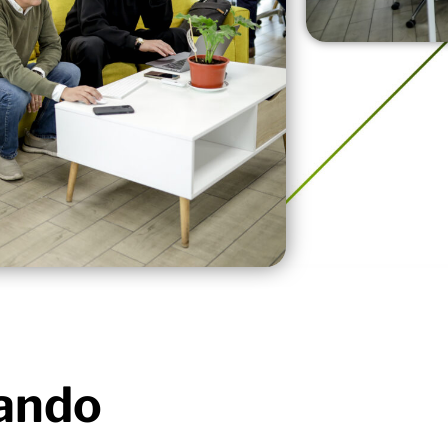
uando