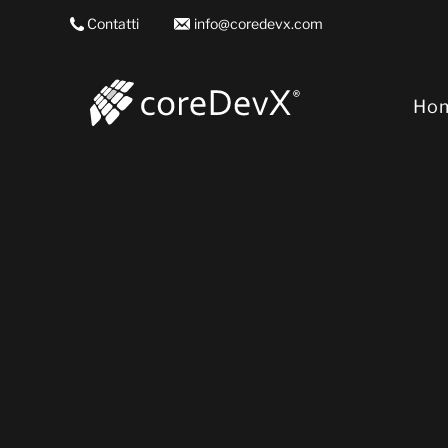
Contatti
info@coredevx.com
Ho