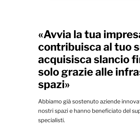
«Avvia la tua impre
contribuisca al tuo 
acquisisca slancio fin
solo grazie alle infr
spazi»
Abbiamo già sostenuto aziende innovat
nostri spazi e hanno beneficiato del sup
specialisti.