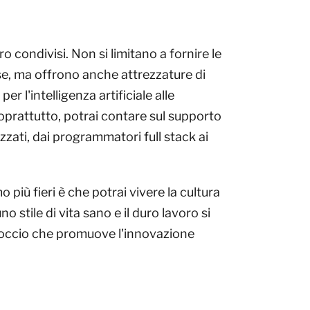
oro condivisi. Non si limitano a fornire le
ase, ma offrono anche attrezzature di
per l'intelligenza artificiale alle
prattutto, potrai contare sul supporto
izzati, dai programmatori full stack ai
 più fieri è che potrai vivere la cultura
 stile di vita sano e il duro lavoro si
occio che promuove l'innovazione