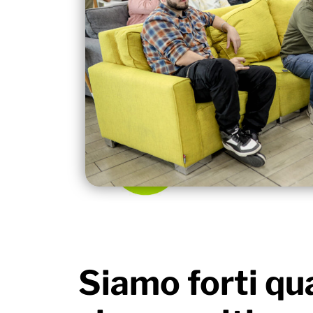
Siamo forti q