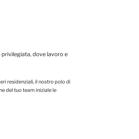
 privilegiata, dove lavoro e
ri residenziali, il nostro polo di
e del tuo team iniziale le