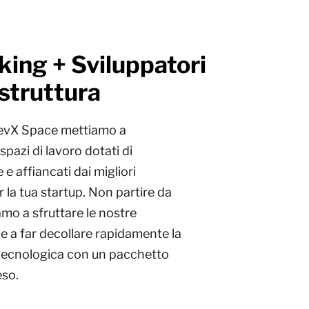
ing + Sviluppatori
astruttura
DevX Space mettiamo a
spazi di lavoro dotati di
 e affiancati dai migliori
er la tua startup. Non partire da
iamo a sfruttare le nostre
 a far decollare rapidamente la
tecnologica con un pacchetto
so.