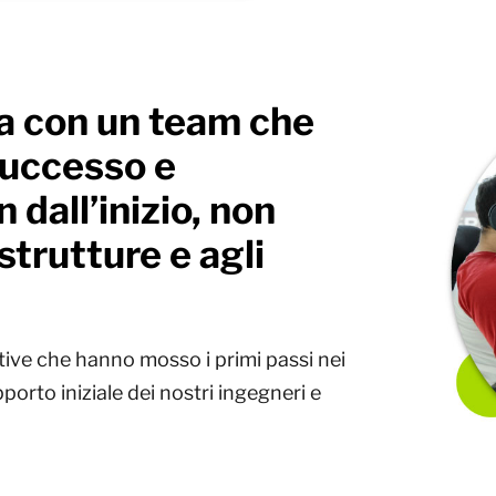
sa con un team che
successo e
 dall’inizio, non
astrutture e agli
ive che hanno mosso i primi passi nei
porto iniziale dei nostri ingegneri e