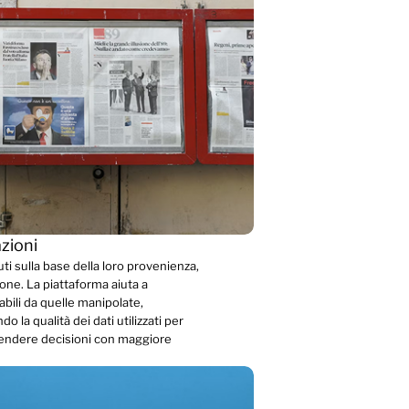
azioni
uti sulla base della loro provenienza,
one. La piattaforma aiuta a
abili da quelle manipolate,
o la qualità dei dati utilizzati per
rendere decisioni con maggiore