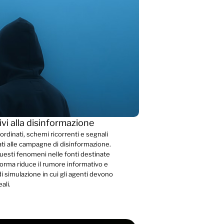
ivi alla disinformazione
dinati, schemi ricorrenti e segnali
ati alle campagne di disinformazione.
esti fenomeni nelle fonti destinate
aforma riduce il rumore informativo e
 di simulazione in cui gli agenti devono
ali.