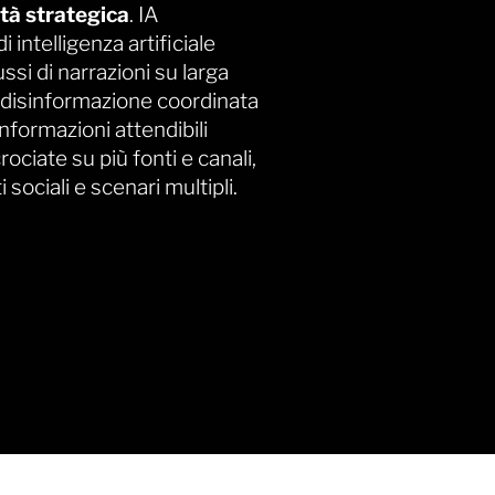
ità strategica
. IA
intelligenza artificiale
ssi di narrazioni su larga
di disinformazione coordinata
 informazioni attendibili
rociate su più fonti e canali,
ociali e scenari multipli.