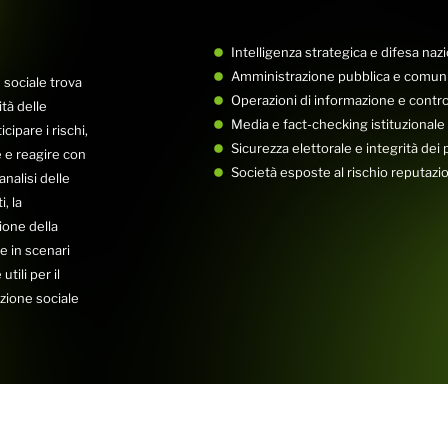
Intelligenza strategica e difesa naz
Amministrazione pubblica e comunic
 sociale trova
Operazioni di informazione e contr
ità delle
Media e fact-checking istituzionale
ipare i rischi,
Sicurezza elettorale e integrità dei
 e reagire con
Società esposte al rischio reputazi
nalisi delle
, la
zione della
e in scenari
tili per il
zione sociale