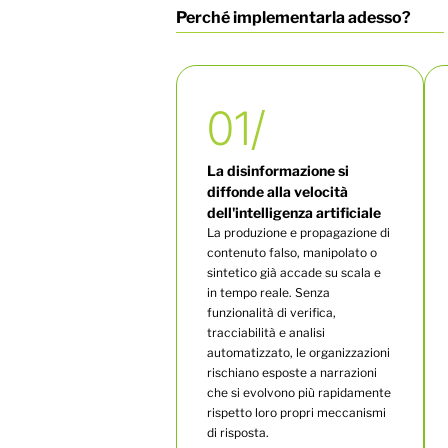
Perché implementarla adesso?
01/
La disinformazione si
diffonde alla velocità
dell'intelligenza artificiale
La
produzione e propagazione
di
contenuto
falso,
manipolato
o
sintetico
già
accade
su
scala
e
in
tempo
reale.
Senza
funzionalità
di
verifica,
tracciabilità
e
analisi
automatizzato,
le
organizzazioni
rischiano
esposte
a
narrazioni
che
si evolvono
più
rapidamente
rispetto
loro
propri
meccanismi
di
risposta.