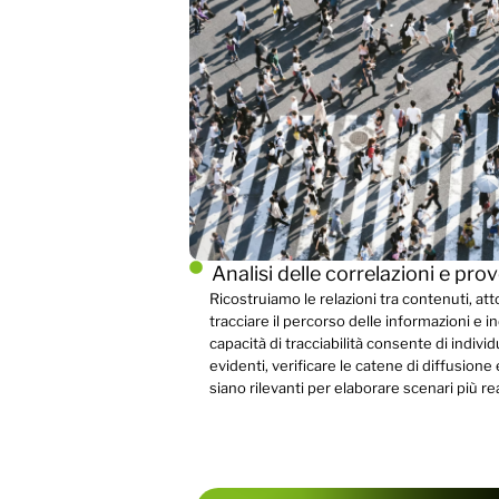
Analisi delle correlazioni e pro
Ricostruiamo le relazioni tra contenuti, atto
tracciare il percorso delle informazioni e i
capacità di tracciabilità consente di indiv
evidenti, verificare le catene di diffusion
siano rilevanti per elaborare scenari più reali