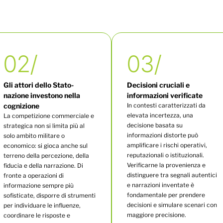
02/
03/
Gli attori dello Stato-
Decisioni cruciali e
nazione investono nella
informazioni verificate
cognizione
In contesti caratterizzati da
elevata incertezza, una
La competizione commerciale e
decisione basata su
strategica non si limita più al
informazioni distorte può
solo ambito militare o
amplificare i rischi operativi,
economico: si gioca anche sul
reputazionali o istituzionali.
terreno della percezione, della
Verificarne la provenienza e
fiducia e della narrazione. Di
distinguere tra segnali autentici
fronte a operazioni di
e narrazioni inventate è
informazione sempre più
fondamentale per prendere
sofisticate, disporre di strumenti
decisioni e simulare scenari con
per individuare le influenze,
maggiore precisione.
coordinare le risposte e