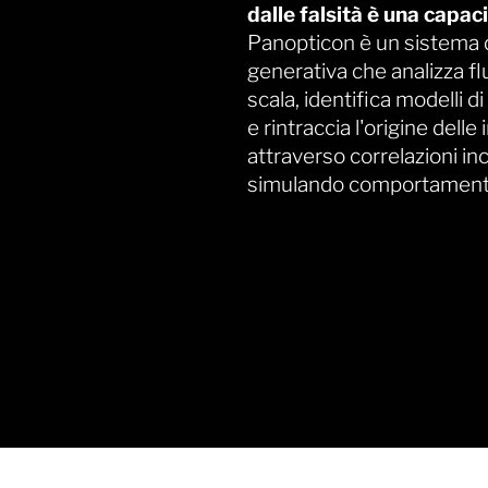
dalle falsità è una capac
Panopticon è un sistema di 
generativa che analizza flu
scala, identifica modelli 
e rintraccia l'origine delle
attraverso correlazioni inc
simulando comportamenti s