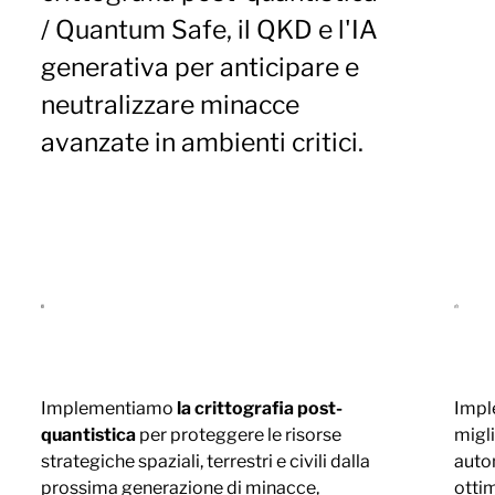
/ Quantum Safe, il QKD e l'IA
generativa per anticipare e
neutralizzare minacce
avanzate in ambienti critici.
Implementiamo
la crittografia post-
Imp
quantistica
per proteggere le risorse
migl
strategiche spaziali, terrestri e civili dalla
autom
prossima generazione di minacce,
ottim