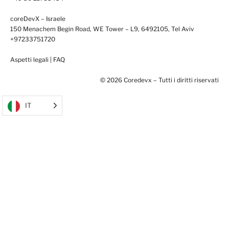
coreDevX – Israele
150 Menachem Begin Road, WE Tower – L9, 6492105, Tel Aviv
+97233751720
Aspetti legali
|
FAQ
© 2026 Coredevx – Tutti i diritti riservati
IT