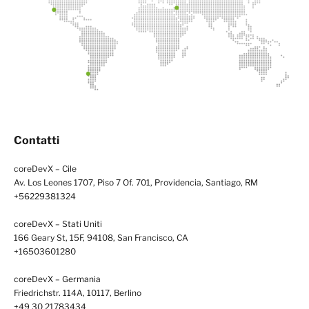
Contatti
coreDevX – Cile
Av. Los Leones 1707, Piso 7 Of. 701, Providencia, Santiago, RM
+56229381324
coreDevX – Stati Uniti
166 Geary St, 15F, 94108, San Francisco, CA
+16503601280
coreDevX – Germania
Friedrichstr. 114A, 10117, Berlino
+49 30 21783434