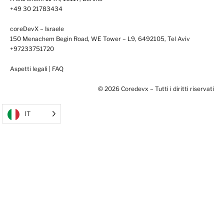
+49 30 21783434
coreDevX – Israele
150 Menachem Begin Road, WE Tower – L9, 6492105, Tel Aviv
+97233751720
Aspetti legali
|
FAQ
© 2026 Coredevx – Tutti i diritti riservati
IT