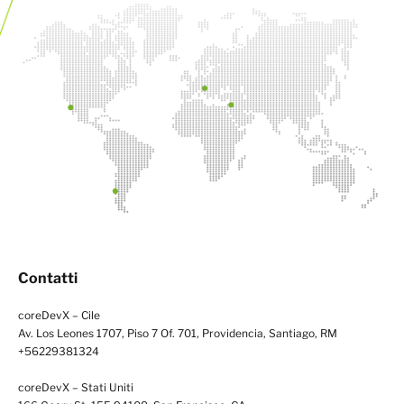
Contatti
coreDevX – Cile
Av. Los Leones 1707, Piso 7 Of. 701, Providencia, Santiago, RM
+56229381324
coreDevX – Stati Uniti