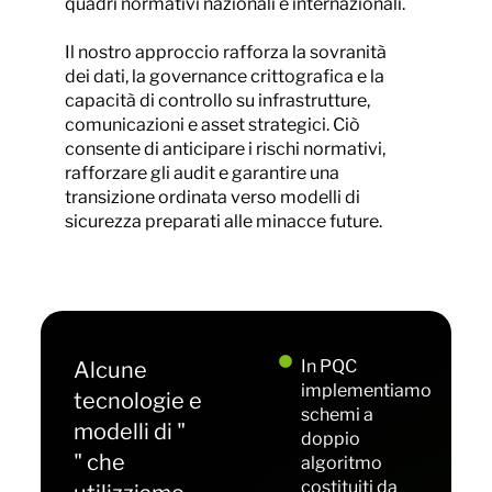
quadri normativi nazionali e internazionali.
Il nostro approccio rafforza la sovranità
dei dati, la governance crittografica e la
capacità di controllo su infrastrutture,
comunicazioni e asset strategici. Ciò
consente di anticipare i rischi normativi,
rafforzare gli audit e garantire una
transizione ordinata verso modelli di
sicurezza preparati alle minacce future.
In PQC
Alcune
implementiamo
tecnologie e
schemi a
modelli di "
doppio
" che
algoritmo
costituiti da