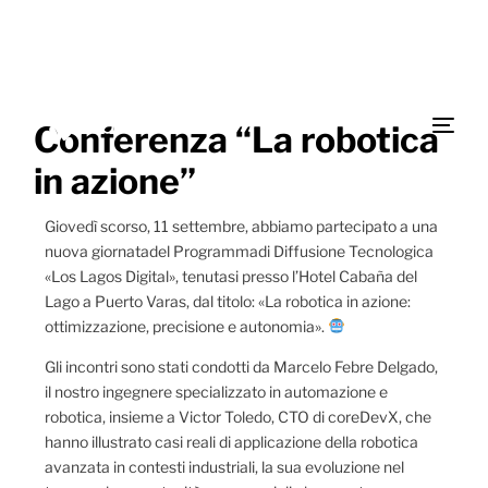
Conferenza “La robotica
in azione”
Giovedì scorso, 11 settembre, abbiamo partecipato a una
nuova giornata
del Programma
di Diffusione Tecnologica
«Los Lagos Digital», tenutasi presso l’Hotel Cabaña del
Lago a Puerto Varas, dal titolo: «La robotica in azione:
ottimizzazione, precisione e autonomia».
Gli incontri sono stati condotti da Marcelo Febre Delgado,
il nostro ingegnere specializzato in automazione e
robotica, insieme a Victor Toledo, CTO di coreDevX, che
hanno illustrato casi reali di applicazione della robotica
avanzata in contesti industriali, la sua evoluzione nel