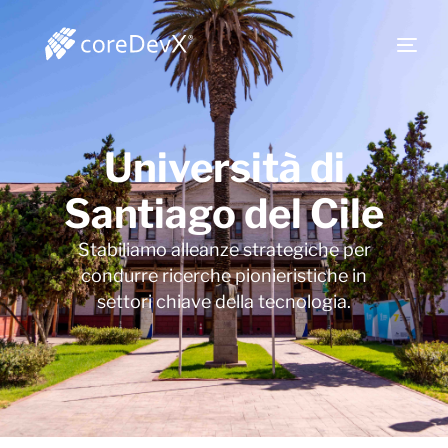
Università di
Santiago del Cile
Stabiliamo alleanze strategiche per
condurre ricerche pionieristiche in
settori chiave della tecnologia.