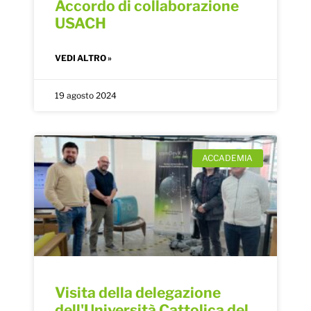
Accordo di collaborazione
USACH
VEDI ALTRO »
19 agosto 2024
ACCADEMIA
Visita della delegazione
dell'Università Cattolica del