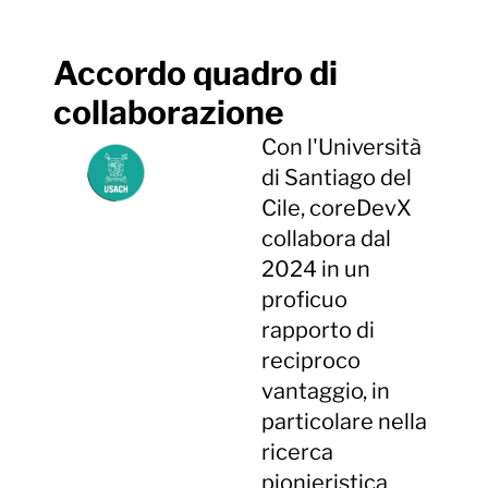
Accordo quadro di
collaborazione
Con l'Università
di Santiago del
Cile, coreDevX
collabora dal
2024 in un
proficuo
rapporto di
reciproco
vantaggio, in
particolare nella
ricerca
pionieristica