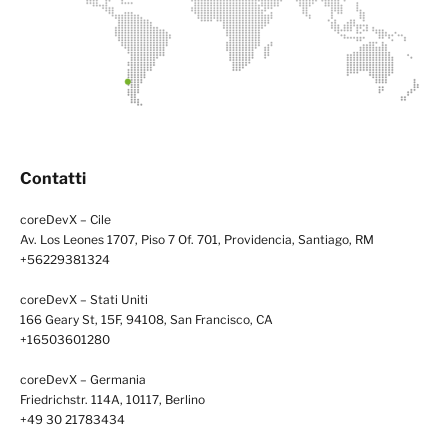
Contatti
coreDevX – Cile
Av. Los Leones 1707, Piso 7 Of. 701, Providencia, Santiago, RM
+56229381324
coreDevX – Stati Uniti
166 Geary St, 15F, 94108, San Francisco, CA
+16503601280
coreDevX – Germania
Friedrichstr. 114A, 10117, Berlino
+49 30 21783434