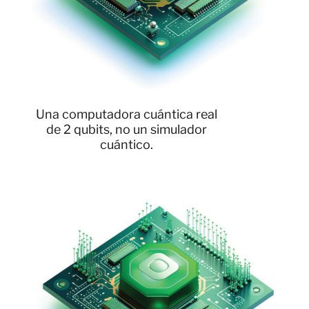
Una computadora cuántica real
de 2 qubits, no un simulador
cuántico.