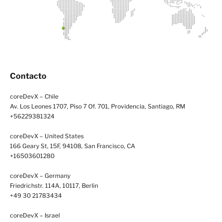
Contacto
coreDevX – Chile
Av. Los Leones 1707, Piso 7 Of. 701, Providencia, Santiago, RM
+56229381324
coreDevX – United States
166 Geary St, 15F, 94108, San Francisco, CA
+16503601280
coreDevX – Germany
Friedrichstr. 114A, 10117, Berlin
+49 30 21783434
coreDevX – Israel