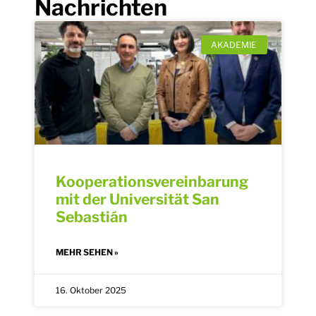
Nachrichten
AKADEMIE
Kooperationsvereinbarung
mit der Universität San
Sebastián
MEHR SEHEN »
16. Oktober 2025