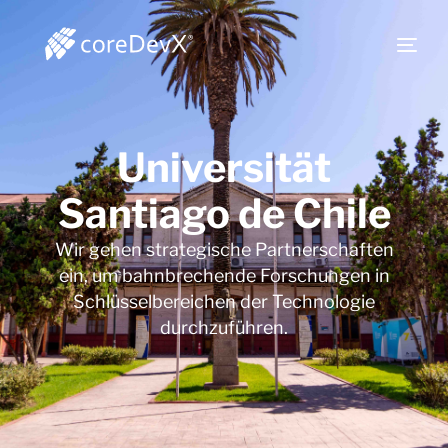
Universität
Santiago de Chile
Wir gehen strategische Partnerschaften
ein, um bahnbrechende Forschungen in
Schlüsselbereichen der Technologie
durchzuführen.